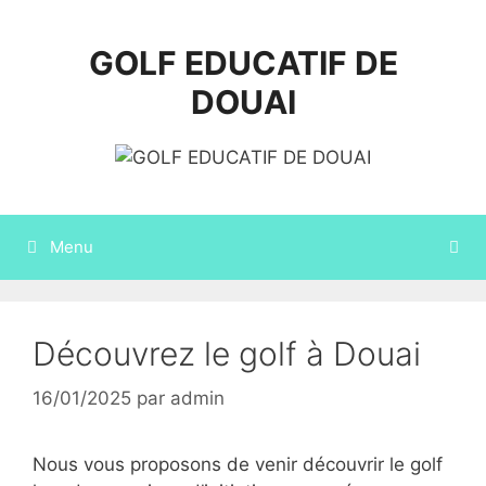
Aller
au
GOLF EDUCATIF DE
contenu
DOUAI
Menu
Découvrez le golf à Douai
16/01/2025
par
admin
Nous vous proposons de venir découvrir le golf