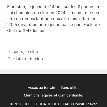
Florestan, le jeune de 14 ans sur les 2 photos, a
fini champion du club en 2024. Il a confirmé son
titre en remportant une nouvelle fois le titre en
2025 devant un autre jeune passé par l’Ecole de
Golf du GED, lui aussi.
Catégories
cours
,
le club
Histoire du club
Accès au terrain
liens utiles
Mentions légales et confidentialité:
© 2026 GOLF EDUCATIF DE DOUAI
• Construit avec