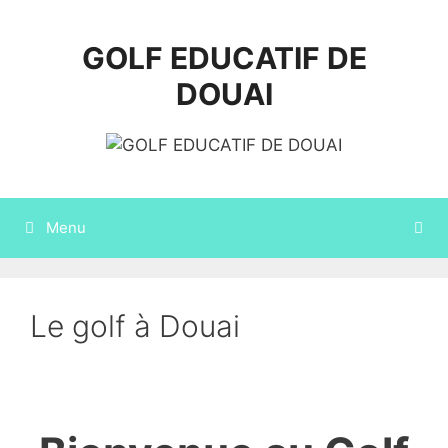
Aller
au
GOLF EDUCATIF DE
contenu
DOUAI
Menu
Le golf à Douai